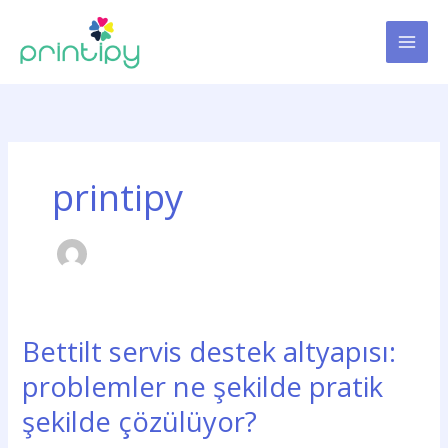
Skip
to
content
printipy
Bettilt servis destek altyapısı:
Bettilt
servis
problemler ne şekilde pratik
destek
altyapısı:
şekilde çözülüyor?
problemler